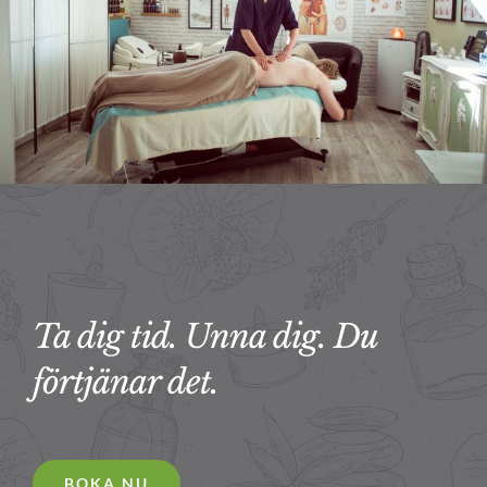
Ta dig tid. Unna dig. Du
förtjänar det.
BOKA NU