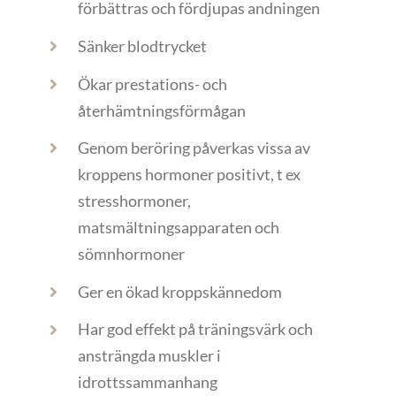
förbättras och fördjupas andningen
Sänker blodtrycket
Ökar prestations- och
återhämtningsförmågan
Genom beröring påverkas vissa av
kroppens hormoner positivt, t ex
stresshormoner,
matsmältningsapparaten och
sömnhormoner
Ger en ökad kroppskännedom
Har god effekt på träningsvärk och
ansträngda muskler i
idrottssammanhang