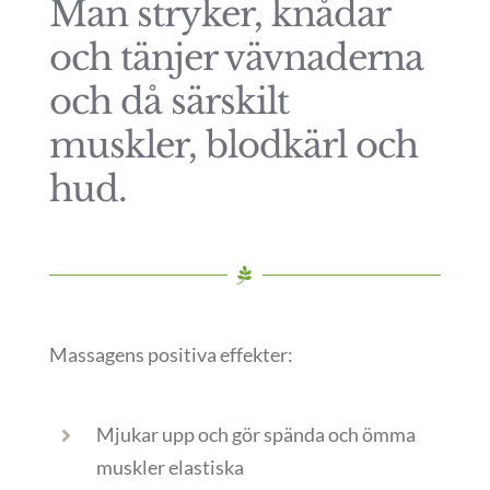
Man stryker, knådar
och tänjer vävnaderna
och då särskilt
muskler, blodkärl och
hud.
Massagens positiva effekter:
Mjukar upp och gör spända och ömma
muskler elastiska