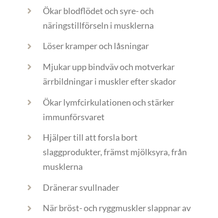
Ökar blodflödet och syre- och
näringstillförseln i musklerna
Löser kramper och låsningar
Mjukar upp bindväv och motverkar
ärrbildningar i muskler efter skador
Ökar lymfcirkulationen och stärker
immunförsvaret
Hjälper till att forsla bort
slaggprodukter, främst mjölksyra, från
musklerna
Dränerar svullnader
När bröst- och ryggmuskler slappnar av